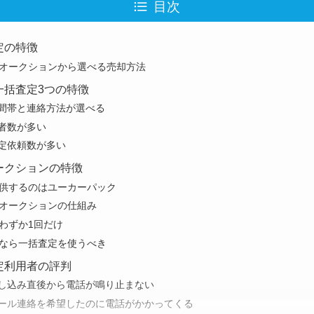
目次
定の特徴
オークションから選べる売却方法
一括査定3つの特徴
時間帯と連絡方法が選べる
業者数が多い
査定依頼数が多い
ークションの特徴
供するのはユーカーパック
オークションの仕組み
わずか1回だけ
なら一括査定を使うべき
定利用者の評判
申し込み直後から電話が鳴り止まない
メール連絡を希望したのに電話がかかってくる