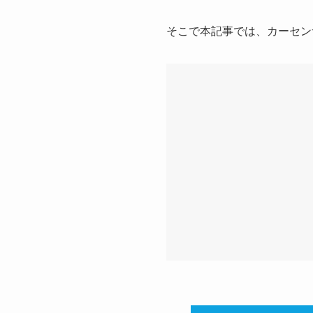
そこで本記事では、カーセン