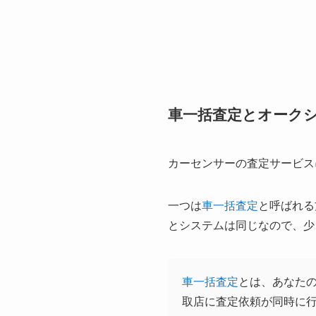
車一括査定とオーク
カーセンサーの査定サービス
一つは
車一括査定
と呼ばれる
とシステムは同じなので、少
車一括査定
とは、あなた
取店に査定依頼が同時に