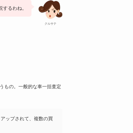
説するわね。
クルサテ
うもの。一般的な車一括査定
クアップされて、複数の買