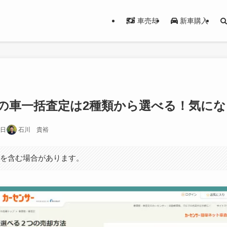
車売却
新車購入
の車一括査定は2種類から選べる！気にな
5日
石川 貴裕
ンを含む場合があります。