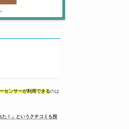
ーセンサーが利用できる
のは
れた！」というクチコミも投