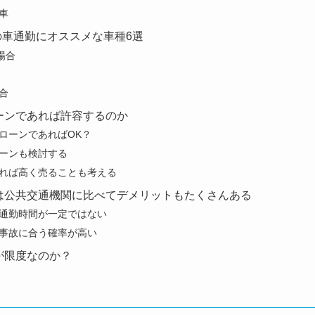
車
在の車通勤にオススメな車種6選
場合
合
ーンであれば許容するのか
ローンであればOK？
ーンも検討する
れば高く売ることも考える
は公共交通機関に比べてデメリットもたくさんある
通勤時間が一定ではない
事故に合う確率が高い
が限度なのか？