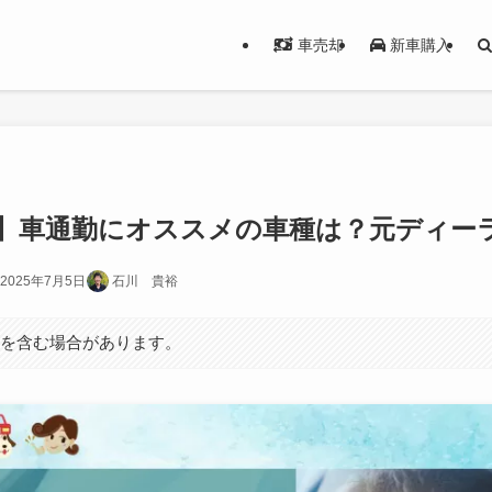
車売却
新車購入
最新】車通勤にオススメの車種は？元ディー
2025年7月5日
石川 貴裕
ンを含む場合があります。