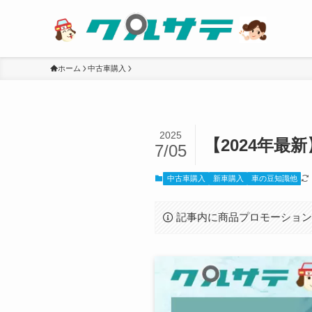
ホーム
中古車購入
2025
【2024年
7/05
中古車購入
新車購入
車の豆知識他
記事内に商品プロモーショ