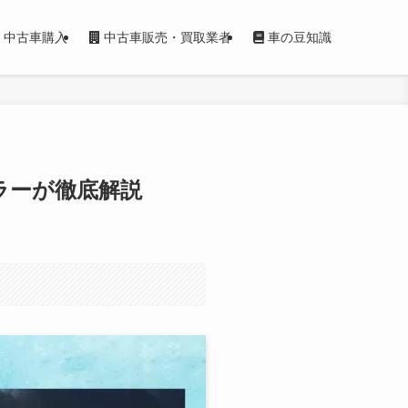
中古車購入
中古車販売・買取業者
車の豆知識
ラーが徹底解説