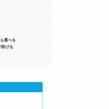
ンも選べる
が防げる