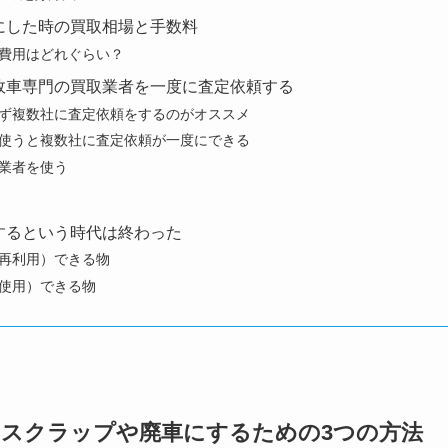
にした時の買取相場と手数料
費用はどれぐらい？
故車専門の買取業者を一度に査定依頼する
ず複数社に査定依頼をするのがオススメ
使うと複数社に査定依頼が一度にできる
業者を使う
するという時代は終わった
再利用）できる物
使用）できる物
スクラップや廃車にするための3つの方法