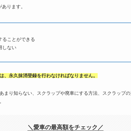
があります。
することができる
用しない
は、永久抹消登録を行わなければなりません。
あまり知らない、スクラップや廃車にする方法、スクラップの
。
＼愛車の最高額をチェック／