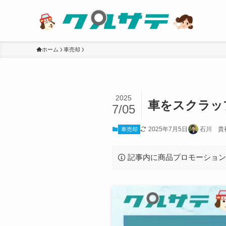
ホーム
車売却
2025
車をスクラッ
7/05
2025年7月5日
石川 貴
車売却
記事内に商品プロモーショ