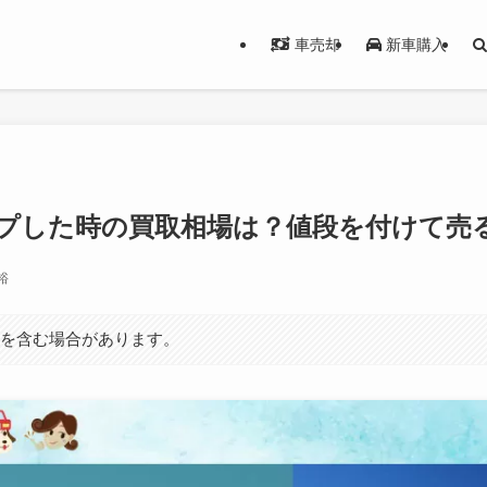
車売却
新車購入
プした時の買取相場は？値段を付けて売
裕
ンを含む場合があります。