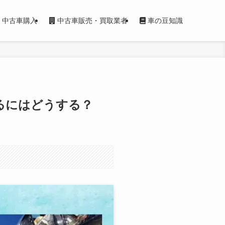
中古車購入
中古車販売・買取業者
車の豆知識
るにはどうする？