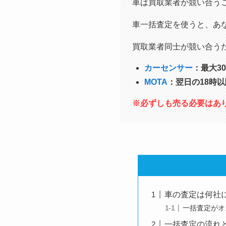
車は買取業者が競い合う
車一括査定を使うと、あ
買取業者同士が競い合う
カーセンサー
：最大3
MOTA
：翌日の18時
※必ずしも売る必要はあ
車の査定は何社
一括査定がオ
一括査定の流れ