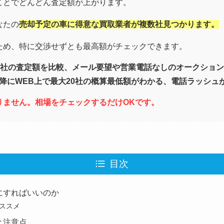
ことでどんどん査定額が上がります。
なたの
売却予定の車に得意な買取業者が複数社見つかります。
ため、特に交渉せずとも最高額がチェックできます。
0社の査定額を比較、メール要望や営業電話なしのオークショ
以降にWEB上で最大20社の概算最低額がわかる、電話ラッシュ
りません。相場をチェックするだけOKです。
目次
にすればいいのか
ススメ
と注意点