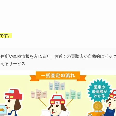
です。
の住所や車種情報を入れると、お近くの買取店が自動的にピッ
行えるサービス