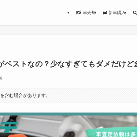
車売却
新車購入
がベストなの？少なすぎてもダメだけど
裕
ンを含む場合があります。