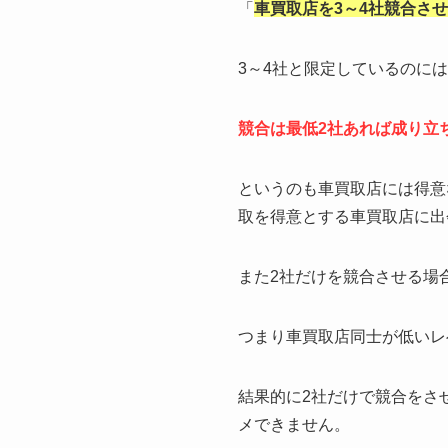
「
車買取店を3～4社競合さ
3～4社と限定しているのに
競合は最低2社あれば成り立
というのも車買取店には得意
取を得意とする車買取店に出
また2社だけを競合させる場
つまり車買取店同士が低いレ
結果的に2社だけで競合をさ
メできません。