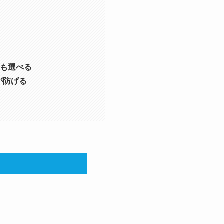
ンも選べる
が防げる