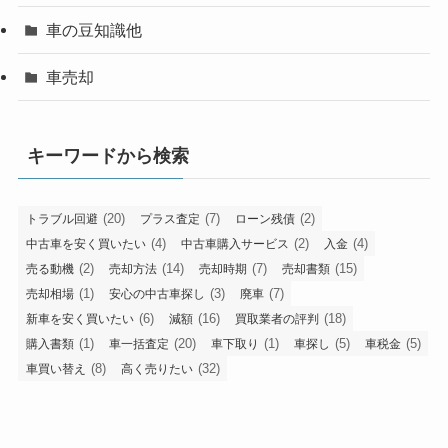
車の豆知識他
車売却
キーワードから検索
(20)
(7)
(2)
トラブル回避
プラス査定
ローン残債
(4)
(2)
(4)
中古車を安く買いたい
中古車購入サービス
入金
(2)
(14)
(7)
(15)
売る動機
売却方法
売却時期
売却書類
(1)
(3)
(7)
売却相場
安心の中古車探し
廃車
(6)
(16)
(18)
新車を安く買いたい
減額
買取業者の評判
(1)
(20)
(1)
(5)
(5)
購入書類
車一括査定
車下取り
車探し
車税金
(8)
(32)
車買い替え
高く売りたい