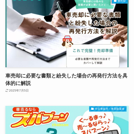
車売却
車売却に必要な書類と紛失した場合の再発行方法を具
体的に解説
2025年7月5日
中古車販売・車買取業者