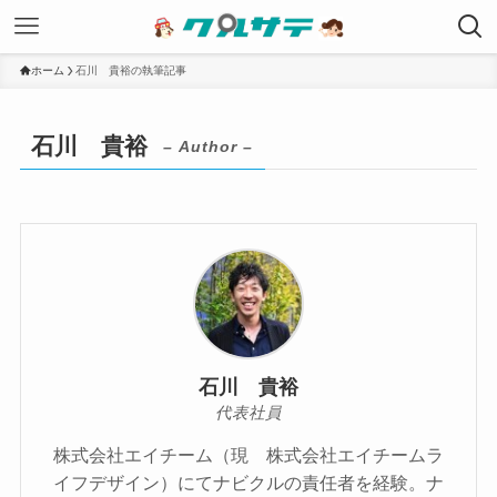
ホーム
石川 貴裕の執筆記事
石川 貴裕
– Author –
石川 貴裕
代表社員
株式会社エイチーム（現 株式会社エイチームラ
イフデザイン）にてナビクルの責任者を経験。ナ