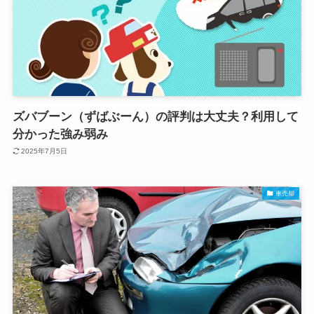
ズバブーン（ずばぶーん）の評判は大丈夫？利用して
分かった強み弱み
2025年7月5日
車売却