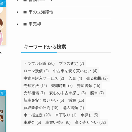
売却
車の豆知識他
車売却
キーワードから検索
い
トラブル回避
(20)
プラス査定
(7)
ローン残債
(2)
中古車を安く買いたい
(4)
中古車購入サービス
(2)
入金
(4)
売る動機
(2)
売却方法
(14)
売却時期
(7)
売却書類
(15)
売却相場
(1)
安心の中古車探し
(3)
廃車
(7)
売却
新車を安く買いたい
(6)
減額
(16)
買取業者の評判
(18)
購入書類
(1)
車一括査定
(20)
車下取り
(1)
車探し
(5)
車税金
(5)
車買い替え
(8)
高く売りたい
(32)