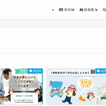
車売却
新車購入
車売却
車