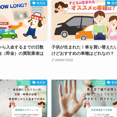
車売却
車
から入金するまでの日数
子供が生まれた！車を買い替えた
金（即金）の買取業者は
けどおすすめの車種はどれなの？
2025年7月5日
車売却
車