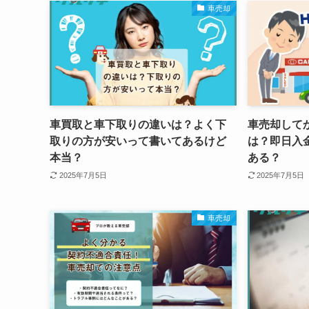
車売却
車買取と車下取りの違いは？よく下
車売却して
取りの方が安いって書いてあるけど
は？即日入
本当？
ある？
2025年7月5日
2025年7月5日
車売却