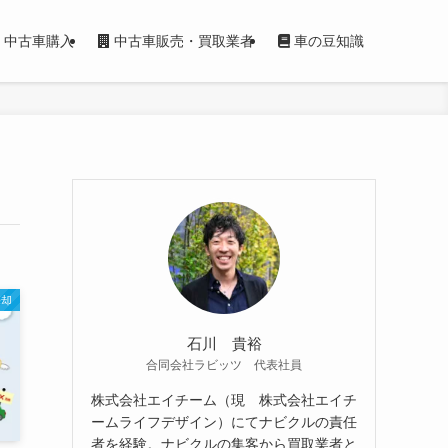
中古車購入
中古車販売・買取業者
車の豆知識
売却
石川 貴裕
合同会社ラビッツ 代表社員
株式会社エイチーム（現 株式会社エイチ
ームライフデザイン）にてナビクルの責任
者を経験。ナビクルの集客から買取業者と