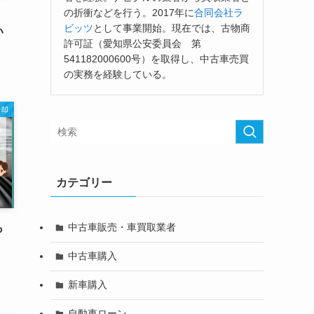
の折衝などを行う。2017年に
合同会社ラ
ビッツ
として事業開始。現在では、古物商
い
許可証（愛知県公安委員会 第
541182000600号）を取得し、中古車売買
の実務を経験している。
売却
カテゴリー
中古車販売・車買取業者
も
中古車購入
新車購入
自動車ローン