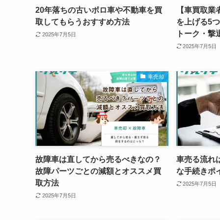
20年落ちの古いボロ車や不動車を買
【車買取業
取してもらうおすすめ方法
を上げる5
トーク・撃
2025年7月5日
2025年7月5日
車売却
故障車は直してから売るべきなの？
車売る流れ
故障パーツごとの減額とオススメ買
な手続きポ
取方法
2025年7月5日
2025年7月5日