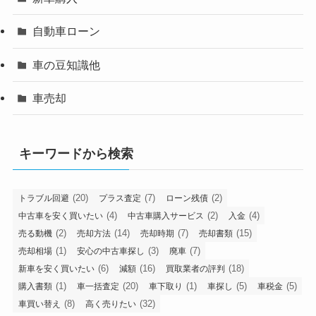
自動車ローン
車の豆知識他
車売却
キーワードから検索
(20)
(7)
(2)
トラブル回避
プラス査定
ローン残債
(4)
(2)
(4)
中古車を安く買いたい
中古車購入サービス
入金
(2)
(14)
(7)
(15)
売る動機
売却方法
売却時期
売却書類
(1)
(3)
(7)
売却相場
安心の中古車探し
廃車
(6)
(16)
(18)
新車を安く買いたい
減額
買取業者の評判
(1)
(20)
(1)
(5)
(5)
購入書類
車一括査定
車下取り
車探し
車税金
(8)
(32)
車買い替え
高く売りたい